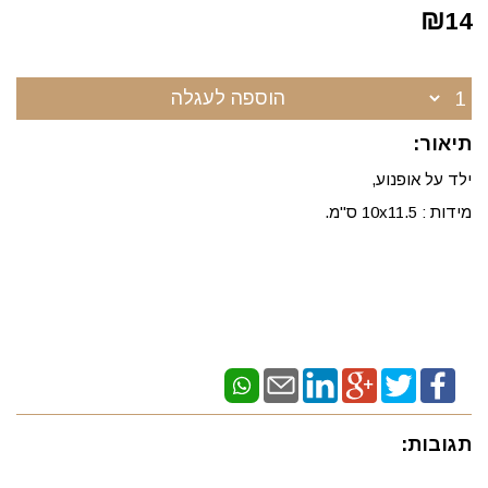
₪
14
הוספה לעגלה
תיאור:
ילד על אופנוע,
מידות : 10x11.5 ס"מ.
תגובות: