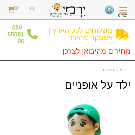
0
תפריט
0
50-
משלוחים לכל הארץ |
55581
אספקה מהירה
86
מחירים מהיבואן לצרכן
דף בית
תחבורה
ילד על אופניים