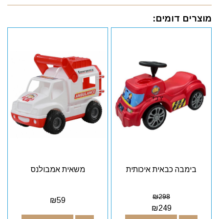
מוצרים דומים:
בימבה כבאית איכותית
משאית אמבולנס
₪
298
₪
59
₪
249