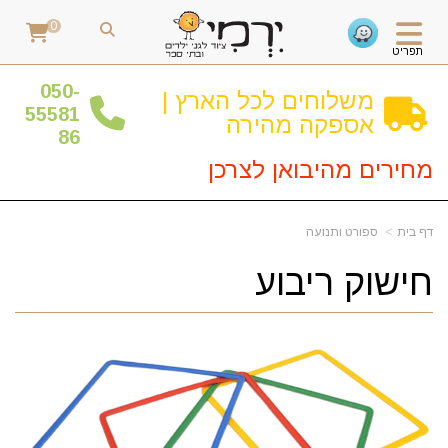
0
תפריט
0
50-
משלוחים לכל הארץ |
55581
אספקה מהירה
86
מחירים מהיבואן לצרכן
דף בית
ספורט ותנועה
חישוק ריבוע