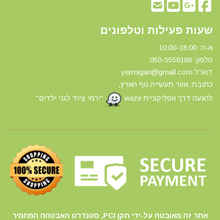
שעות פעילות וטלפונים
א-ה: 10:00-18:00
טלפון: 0
50-5558186
דוא"ל:yermigan@gmail.com
כתובת: אזור תעשייה נוף הארץ,
להגעה דרך אפליקציית waze
"ירמי ציוד לגני ילדים"
אתר זה מאובטח על-ידי תקן PCI, סטנדרט האבטחה המחמיר