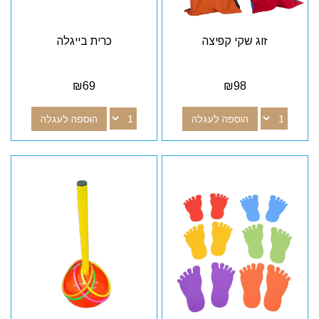
זוג שקי קפיצה
כרית בייגלה
₪
69
₪
98
הוספה לעגלה
הוספה לעגלה