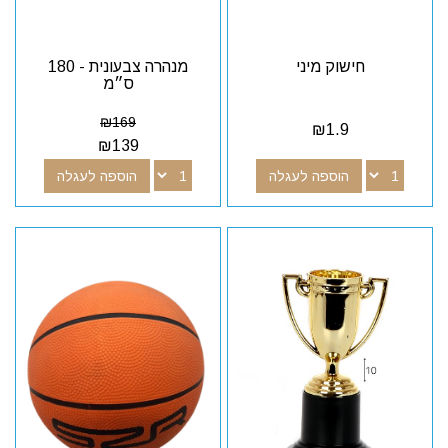
חישוק מיני
מנהרה צבעונית - 180
ס״מ
₪
169
₪
1.9
₪
139
הוספה לעגלה
הוספה לעגלה