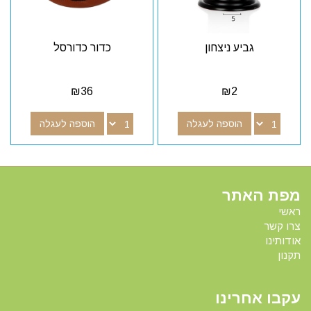
גביע ניצחון
כדור כדורסל
₪
36
₪
2
הוספה לעגלה
הוספה לעגלה
מפת האתר
ראשי
צרו קשר
אודותינו
תקנון
עקבו אחרינו