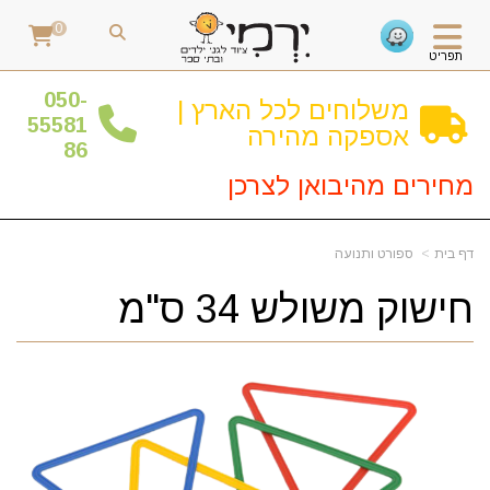
0
תפריט
0
50-
משלוחים לכל הארץ |
55581
אספקה מהירה
86
מחירים מהיבואן לצרכן
דף בית
ספורט ותנועה
חישוק משולש 34 ס"מ