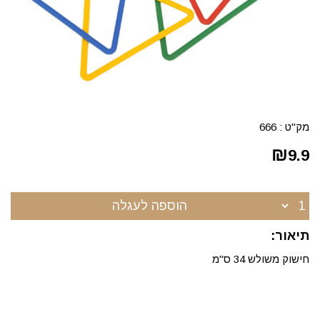
מק"ט :
666
₪
9.9
הוספה לעגלה
תיאור:
חישוק משולש 34 ס"מ