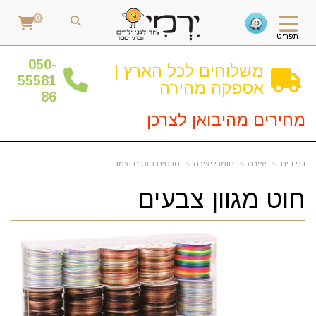
0
תפריט
0
50-
משלוחים לכל הארץ |
55581
אספקה מהירה
86
מחירים מהיבואן לצרכן
דף בית
יצירה
חומרי יצירה
סרטים חוטים וצמר
חוט מגוון צבעים