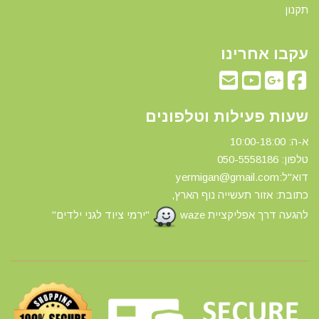
תקנון
עקבו אחרינו
שעות פעילות וטלפונים
א-ה: 10:00-18:00
טלפון: 0
50-5558186
דוא"ל:yermigan@gmail.com
כתובת: אזור תעשייה נוף הארץ,
להגעה דרך אפליקציית waze
"ירמי ציוד לגני ילדים"