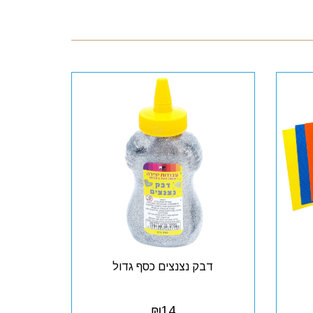
דבק נצנצים כסף גדול
₪
14