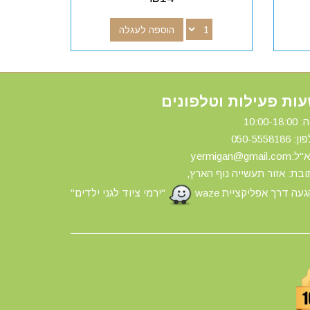
הוספה לעגלה
ות פעילות וטלפונים
10:00-18:
ון: 0
50-5558186
yermigan@gmail.
בת: אזור תעשייה נוף הארץ,
עה דרך אפליקציית waze
"ירמי ציוד לגני ילדים"