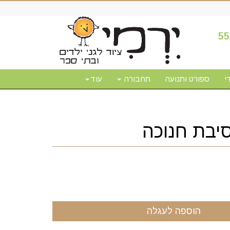
55
י
ספורט ותנועה
תחבורה
עוד
יבת חנוכה
הוספה לעגלה