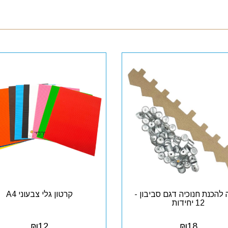
להכנת חנוכיה דגם סביבון -
קרטון גלי צבעוני A4
12 יחידות
₪
12
₪
18