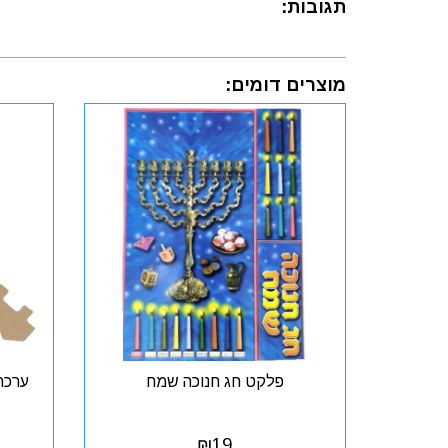
תגובות:
מוצרים דומים:
פלקט חג חנוכה שמח
ערכה 
₪
19