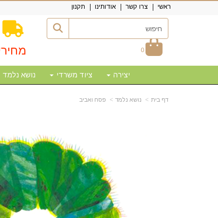
ראשי
צרו קשר
אודותינו
תקנון
מחירי
0
יצירה
ציוד משרדי
נושא נלמד
דף בית
נושא נלמד
פסח ואביב