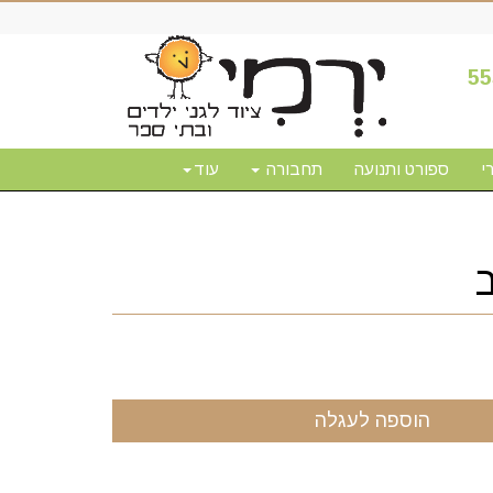
55
י
ספורט ותנועה
תחבורה
עוד
הוספה לעגלה