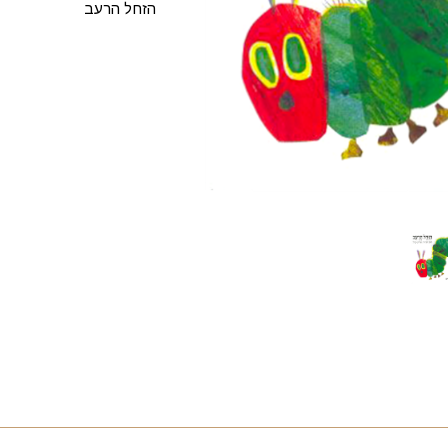
הזחל הרעב