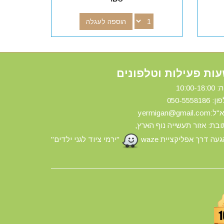
הוספה לעגלה
ות פעילות וטלפונים
10:00-18:
ון: 0
50-5558186
yermigan@gmail.
בת: אזור תעשייה נוף הארץ,
עה דרך אפליקציית waze
"ירמי ציוד לגני ילדים"