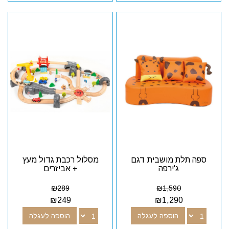
ספה תלת מושבית דגם
מסלול רכבת גדול מעץ
ג'ירפה
+ אביזרים
₪
289
₪
1,590
₪
249
₪
1,290
הוספה לעגלה
הוספה לעגלה