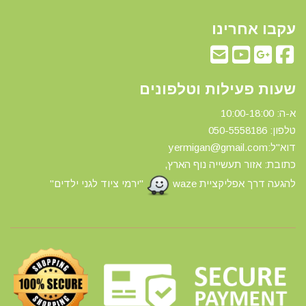
עקבו אחרינו
שעות פעילות וטלפונים
א-ה: 10:00-18:00
טלפון: 0
50-5558186
דוא"ל:yermigan@gmail.com
כתובת: אזור תעשייה נוף הארץ,
להגעה דרך אפליקציית waze
"ירמי ציוד לגני ילדים"