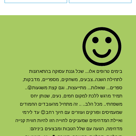
בימים טרופים אלו... שכל גננת עסוקה בהתארגנות
לתחילת השנה..צבעים, משחקים, מספריים, מדבקות,
ספרים... שואלות... מתייעצות.. וגם קצת משגעות😜..
תמיד מרגש ללכת למקום חמים, נעים, שנותן יחס
משפחתי.. מכל הלב.. .. זה מתחיל מהעובדים החמודים
שמעמיסים ופורקים ועוזרים עם חיוך רחב😊 עד לירמי
ואיילת המדהימים שמעניקים לחוייה הזו להיות חווית קנייה
מדהימה, רגועה עם שלל הטבות ומבצעים ביניהם: