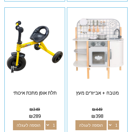
מטבח + אביזרים מעץ
תלת אופן מתכת איכותי
₪
349
₪
449
₪
289
₪
398
הוספה לעגלה
הוספה לעגלה