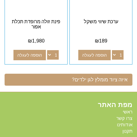
ערכת שיווי משקל
פינת זולה מרופדת תכלת
אפור
₪
1,980
₪
189
הוספה לעגלה
הוספה לעגלה
איזה ציוד מומלץ לגן ילדים?
מפת האתר
ראשי
צרו קשר
אודותינו
תקנון