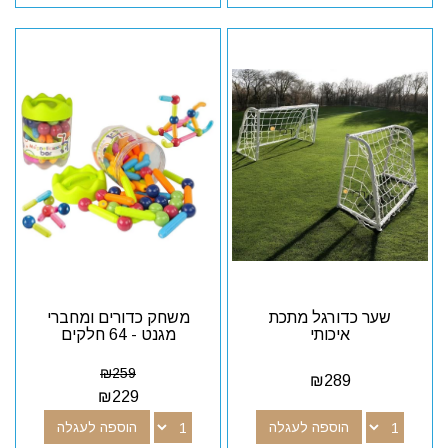
שער כדורגל מתכת
משחק כדורים ומחברי
איכותי
מגנט - 64 חלקים
₪
259
₪
289
₪
229
הוספה לעגלה
הוספה לעגלה