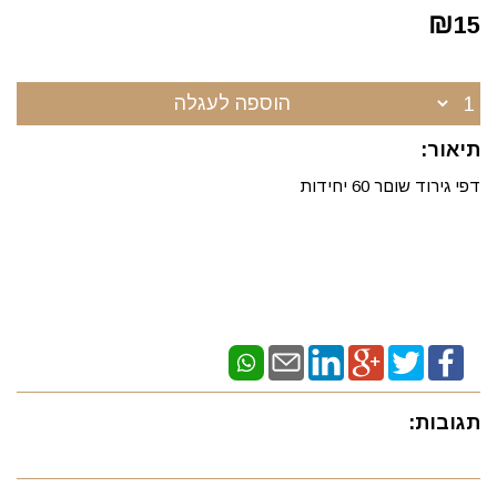
₪
15
הוספה לעגלה
תיאור:
דפי גירוד שוםר 60 יחידות
תגובות: