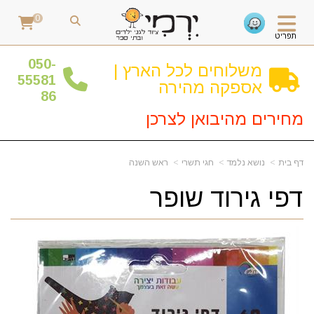
0
תפריט
0
50-
משלוחים לכל הארץ |
55581
אספקה מהירה
86
מחירים מהיבואן לצרכן
דף בית
נושא נלמד
חגי תשרי
ראש השנה
דפי גירוד שופר