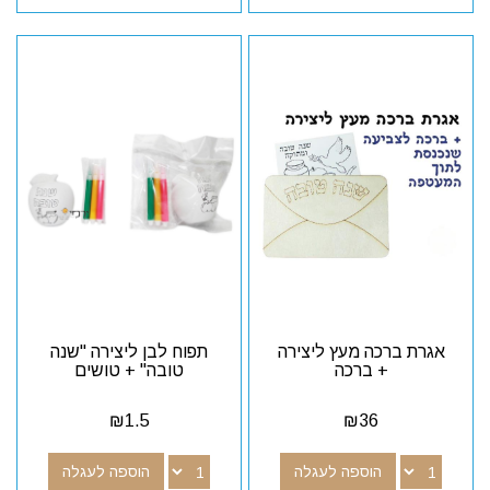
אגרת ברכה מעץ ליצירה
תפוח לבן ליצירה "שנה
+ ברכה
טובה" + טושים
₪
1.5
₪
36
הוספה לעגלה
הוספה לעגלה