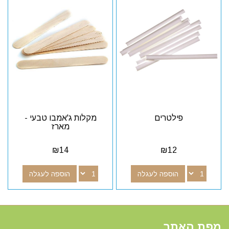
פילטרים
מקלות ג'אמבו טבעי -
מארז
₪
14
₪
12
הוספה לעגלה
הוספה לעגלה
מפת האתר