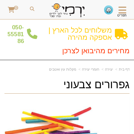
0
תפריט
0
50-
משלוחים לכל הארץ |
55581
אספקה מהירה
86
מחירים מהיבואן לצרכן
דף בית
יצירה
חומרי יצירה
מקלות עץ ואטבים
גפרורים צבעוני