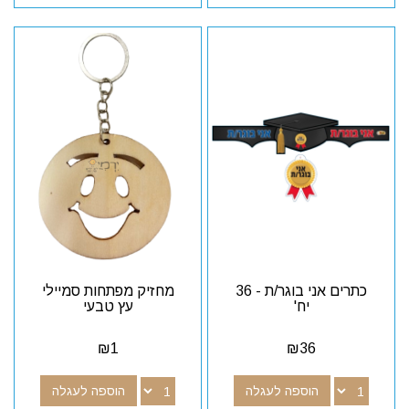
כתרים אני בוגר/ת - 36
מחזיק מפתחות סמיילי
יח'
עץ טבעי
₪
1
₪
36
הוספה לעגלה
הוספה לעגלה