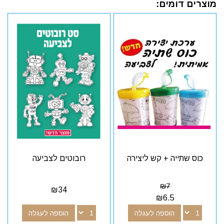
מוצרים דומים:
כוס שתייה + קש ליצירה
רובוטים לצביעה
₪
7
₪
34
₪
6.5
הוספה לעגלה
הוספה לעגלה