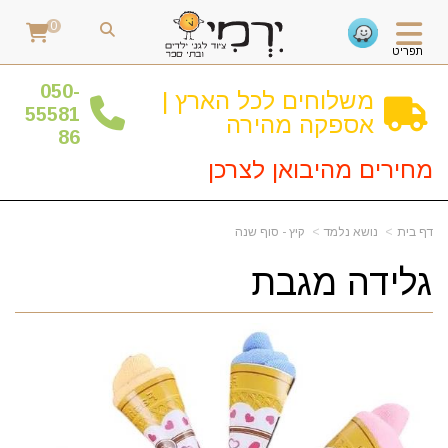
0
תפריט
0
50-
משלוחים לכל הארץ |
55581
אספקה מהירה
86
מחירים מהיבואן לצרכן
דף בית
נושא נלמד
קיץ - סוף שנה
גלידה מגבת