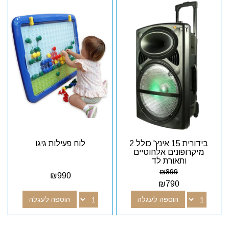
בידורית 15 אינץ' כולל 2
לוח פעילות גיגו
מיקרופונים אלחוטיים
ותאורת לד
₪
899
₪
990
₪
790
הוספה לעגלה
הוספה לעגלה