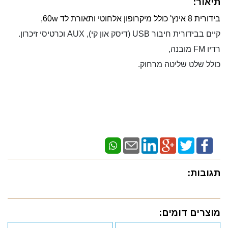
תיאור:
בידורית 8 אינץ' כולל מיקרופון אלחוטי ותאורת לד 60w,
קיים בבידורית חיבור USB (דיסק און קי), AUX וכרטיסי זיכרון.
רדיו FM מובנה,
כולל שלט שליטה מרחוק.
תגובות:
מוצרים דומים: