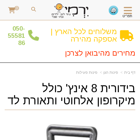
0
תפריט
0
50-
משלוחים לכל הארץ |
55581
אספקה מהירה
86
מחירים מהיבואן לצרכן
דף בית
פינות הגן
פינות פעילות
בידורית 8 אינץ' כולל
מיקרופון אלחוטי ותאורת לד