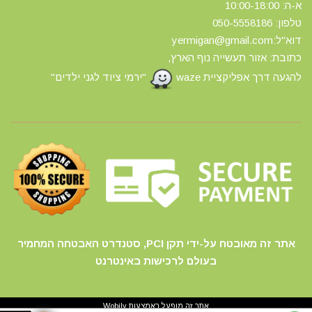
א-ה: 10:00-18:00
טלפון: 0
50-5558186
דוא"ל:yermigan@gmail.com
כתובת: אזור תעשייה נוף הארץ,
להגעה דרך אפליקציית waze
"ירמי ציוד לגני ילדים"
אתר זה מאובטח על-ידי תקן PCI, סטנדרט האבטחה המחמיר
בעולם לרכישות באינטרנט
אתר זה מופעל באמצעות
Wobily