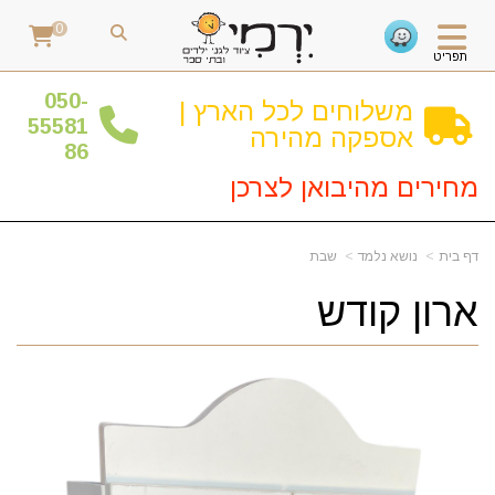
0
תפריט
0
50-
משלוחים לכל הארץ |
55581
אספקה מהירה
86
מחירים מהיבואן לצרכן
דף בית
נושא נלמד
שבת
ארון קודש