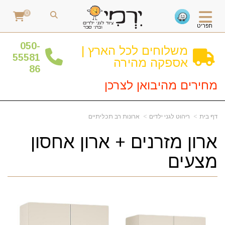
0
תפריט
0
50-
משלוחים לכל הארץ |
55581
אספקה מהירה
86
מחירים מהיבואן לצרכן
דף בית
ריהוט לגני ילדים
ארונות רב תכליתיים
ארון מזרנים + ארון אחסון
מצעים