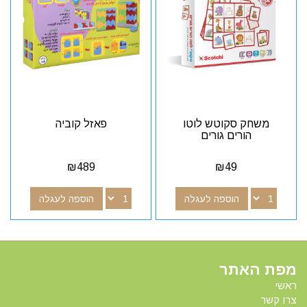
משחק סקוטש לוטו
פאזל קוביה
הורים גורים
₪
489
₪
49
הוספה לעגלה
הוספה לעגלה
מפת האתר
ראשי
צרו קשר