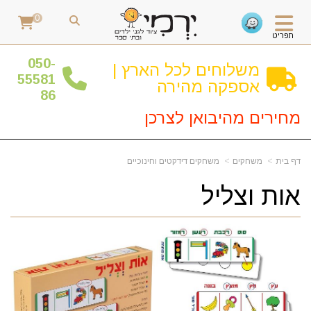
0
תפריט
0
50-
משלוחים לכל הארץ |
55581
אספקה מהירה
86
מחירים מהיבואן לצרכן
דף בית
משחקים
משחקים דידקטים וחינוכיים
אות וצליל