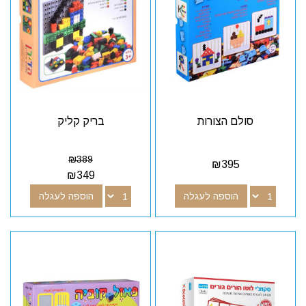
סולם הצורות
בריק קליק
₪
389
₪
395
₪
349
הוספה לעגלה
הוספה לעגלה