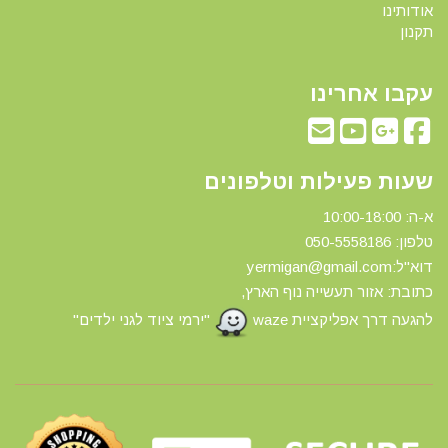
אודותינו
תקנון
עקבו אחרינו
שעות פעילות וטלפונים
א-ה: 10:00-18:00
טלפון: 0
50-5558186
דוא"ל:yermigan@gmail.com
כתובת: אזור תעשייה נוף הארץ,
להגעה דרך אפליקציית waze
"ירמי ציוד לגני ילדים"