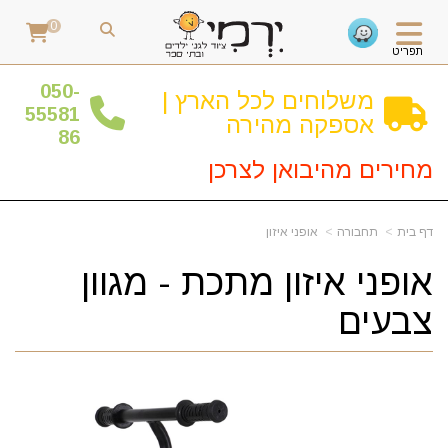
0
תפריט
0
50-
משלוחים לכל הארץ |
55581
אספקה מהירה
86
מחירים מהיבואן לצרכן
דף בית
תחבורה
אופני איזון
אופני איזון מתכת - מגוון
צבעים