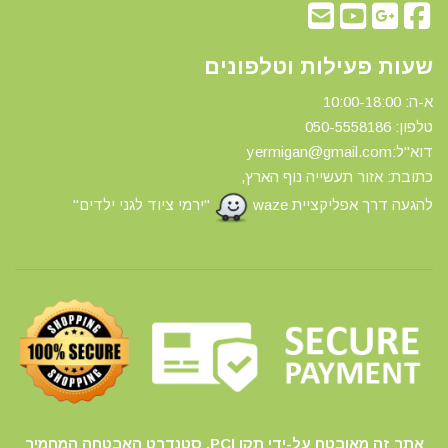
שעות פעילות וטלפונים
א-ה: 10:00-18:00
טלפון: 0
50-5558186
דוא"ל:yermigan@gmail.com
כתובת: אזור תעשייה נוף הארץ,
להגעה דרך אפליקציית waze
"ירמי ציוד לגני ילדים"
אתר זה מאובטח על-ידי תקן PCI, סטנדרט האבטחה המחמיר