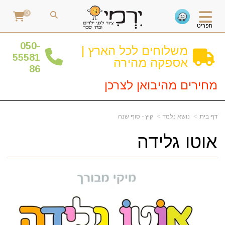
0
תפריט
0
50-
משלוחים לכל הארץ |
55581
אספקה מהירה
86
מחירים מהיבואן לצרכן
דף בית
נושא נלמד
קיץ - סוף שנה
אוטו גלידה