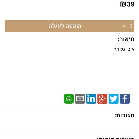
₪
39
הוספה לעגלה
תיאור:
אוטו גלידה
תגובות: