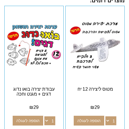
מוצרים דומים:
מטוס ליצירה 12 יח
עבודת יצירה בואו נדוג
דגים + מגנט וחכה
₪
29
₪
29
הוספה לעגלה
הוספה לעגלה