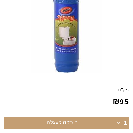
מק"ט :
₪
9.5
הוספה לעגלה