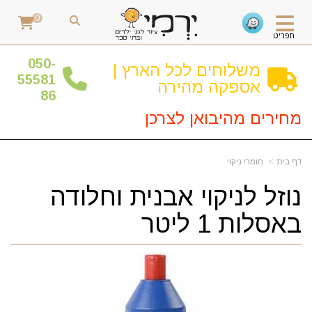
0
תפריט
0
50-
משלוחים לכל הארץ |
55581
אספקה מהירה
86
מחירים מהיבואן לצרכן
דף בית
חומרי ניקוי
נוזל לניקוי אבנית וחלודה
באסלות 1 ליטר