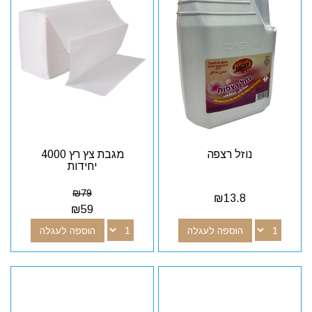
נוזל רצפה
מגבת צץ רץ 4000
יחידות
₪
79
₪
13.8
₪
59
הוספה לעגלה
הוספה לעגלה